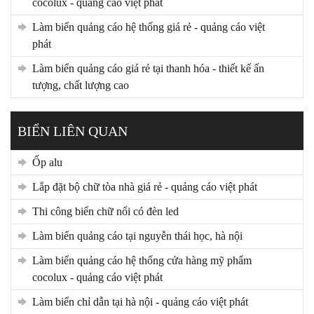
cocolux - quảng cáo việt phát
làm biển quảng cáo hệ thống giá rẻ - quảng cáo việt
phát
làm biển quảng cáo giá rẻ tại thanh hóa - thiết kế ấn
tượng, chất lượng cao
BIỂN LIÊN QUAN
ốp alu
lắp đặt bộ chữ tòa nhà giá rẻ - quảng cáo việt phát
thi công biển chữ nổi có đèn led
làm biển quảng cáo tại nguyễn thái học, hà nội
làm biển quảng cáo hệ thống cửa hàng mỹ phẩm
cocolux - quảng cáo việt phát
làm biển chỉ dẫn tại hà nội - quảng cáo việt phát