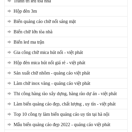
tranh trí led tòa nhà
hộp đèn 3m
biển quảng cáo chữ nổi sáng mặt
biển chữ lớn tòa nhà
biển led ma trận
gia công chữ mica hút nổi - việt phát
hộp đèn mica hút nổi giá rẻ - việt phát
sản xuất chữ nhôm - quảng cáo việt phát
làm chữ inox vàng - quảng cáo việt phát
thi công hàng rào xây dựng, hàng rào dự án - việt phát
làm biển quảng cáo đẹp, chất lượng , uy tín - việt phát
top 10 công ty làm biển quảng cáo uy tín tại hà nội
mẫu biển quảng cáo đẹp 2022 - quảng cáo việt phát