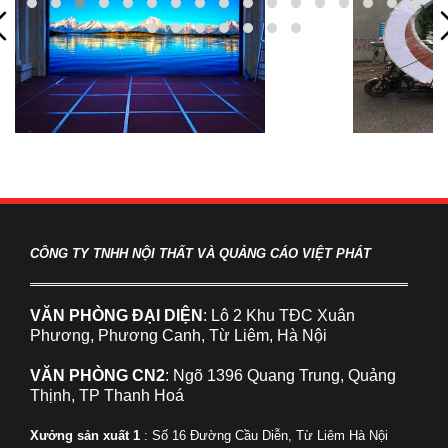
CÔNG TY TNHH NỘI THẤT VÀ QUẢNG CÁO VIỆT PHÁT
VĂN PHÒNG ĐẠI DIỆN
: Lô 2 Khu TĐC Xuân
Phương, Phương Canh, Từ Liêm, Hà Nội
VĂN PHÒNG CN2
: Ngõ 1396 Quang Trung, Quảng
Thịnh, TP Thanh Hoá
Xưởng sản xuất 1
: Số 16 Đường Cầu Diễn, Từ Liêm Hà Nội