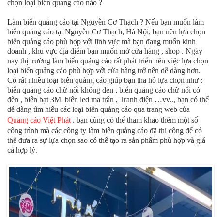
chọn loại biển quảng cáo nào ?
Làm biển quảng cáo tại Nguyễn Cơ Thạch ? Nếu bạn muốn làm
biển quảng cáo tại Nguyễn Cơ Thạch, Hà Nội, bạn nên lựa chọn
biển quảng cáo phù hợp với lĩnh vực mà bạn đang muốn kinh
doanh , khu vực địa điểm bạn muốn mở cửa hàng , shop . Ngày
nay thị trường làm biển quảng cáo rất phát triển nên việc lựa chọn
loại biển quảng cáo phù hợp với cửa hàng trở nên dễ dàng hơn.
Có rất nhiều loại biển quảng cáo giúp bạn tha hồ lựa chọn như :
biển quảng cáo chữ nổi không đèn , biển quảng cáo chữ nổi có
đèn , biển bạt 3M, biển led ma trận , Tranh điện …vv.., bạn có thể
dễ dàng tìm hiểu các loại biển quảng cáo qua trang web của
Quảng cáo Việt Phát
. bạn cũng có thể tham khảo thêm một số
công trình mà các công ty làm biển quảng cáo đã thi công để có
thể đưa ra sự lựa chọn sao có thể tạo ra sản phẩm phù hợp và giá
cả hợp lý.