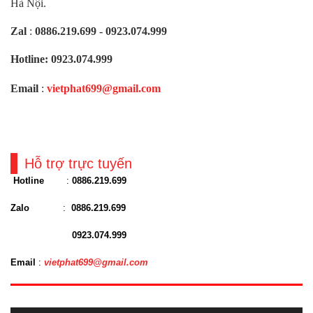
Hà Nội.
Zal
:
0886.219.699 - 0923.074.999
Hotline: 0923.074.999
Email
:
vietphat699@gmail.com
Hỗ trợ trực tuyến
Hotline
:
0886.219.699
Zalo
:
0886.219.699
0923.074.999
Email
:
vietphat699@gmail.com