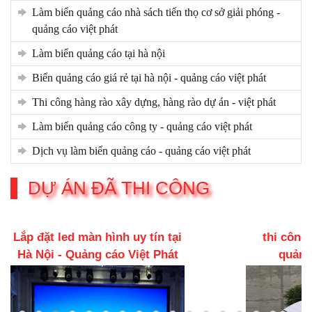
làm biển quảng cáo nhà sách tiến thọ cơ sở giải phóng -
quảng cáo việt phát
làm biển quảng cáo tại hà nội
biển quảng cáo giá rẻ tại hà nội - quảng cáo việt phát
thi công hàng rào xây dựng, hàng rào dự án - việt phát
làm biển quảng cáo công ty - quảng cáo việt phát
dịch vụ làm biển quảng cáo - quảng cáo việt phát
DỰ ÁN ĐÃ THI CÔNG
thi công biển quảng cáo -
Led tran
quảng cáo việt phát
Quảng