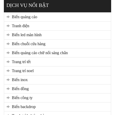
DỊCH VỤ NỔI BẬT
biển quảng cáo
tranh điện
biển led màn hình
biển chuỗi cửa hàng
biển quảng cáo chữ nổi sáng chân
trang trí tết
trang trí noel
biển inox
biển đồng
biển công ty
biển backdrop