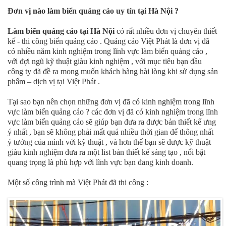
Đơn vị nào làm biển quảng cáo uy tín tại Hà Nội ?
Làm biển quảng cáo tại Hà Nội
có rất nhiều đơn vị chuyên thiết
kế - thi công biển quảng cáo . Quảng cáo Việt Phát là đơn vị đã
có nhiều năm kinh nghiệm trong lĩnh vực làm biển quảng cáo ,
với đợi ngũ kỹ thuật giàu kinh nghiệm , với mục tiêu bạn đầu
công ty đã đề ra mong muốn khách hàng hài lòng khi sử dụng sản
phẩm – dịch vị tại Việt Phát .
Tại sao bạn nên chọn những đơn vị đã có kinh nghiệm trong lĩnh
vực làm biển quảng cáo ? các đơn vị đã có kinh nghiệm trong lĩnh
vực làm biển quảng cáo sẽ giúp bạn đưa ra được bản thiết kế ưng
ý nhất , bạn sẽ không phải mất quá nhiều thời gian để thông nhất
ý tưởng của mình với kỹ thuật , và hơn thể bạn sẽ được kỹ thuật
giàu kinh nghiệm đưa ra một list bản thiết kế sáng tạo , nổi bật
quang trọng là phù hợp với lĩnh vực bạn đang kinh doanh.
Một số công trình mà Việt Phát đã thi công :