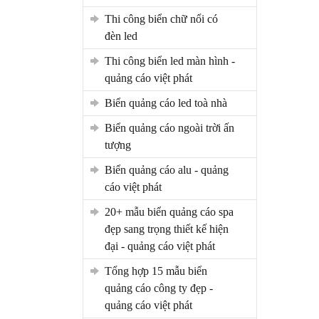
thi công biển chữ nổi có
đèn led
thi công biển led màn hình -
quảng cáo việt phát
biển quảng cáo led toà nhà
biển quảng cáo ngoài trời ấn
tượng
biển quảng cáo alu - quảng
cáo việt phát
20+ mẫu biển quảng cáo spa
đẹp sang trọng thiết kế hiện
đại - quảng cáo việt phát
tổng hợp 15 mẫu biển
quảng cáo công ty đẹp -
quảng cáo việt phát