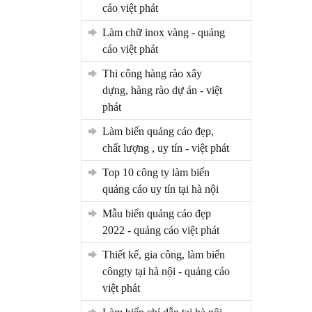
cáo việt phát
làm chữ inox vàng - quảng
cáo việt phát
thi công hàng rào xây
dựng, hàng rào dự án - việt
phát
làm biển quảng cáo đẹp,
chất lượng , uy tín - việt phát
top 10 công ty làm biển
quảng cáo uy tín tại hà nội
mẫu biển quảng cáo đẹp
2022 - quảng cáo việt phát
thiết kế, gia công, làm biển
côngty tại hà nội - quảng cáo
việt phát