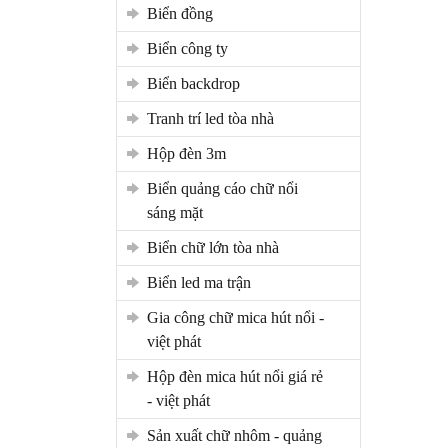
biển đồng
biển công ty
biển backdrop
tranh trí led tòa nhà
hộp đèn 3m
biển quảng cáo chữ nổi
sáng mặt
biển chữ lớn tòa nhà
biển led ma trận
gia công chữ mica hút nổi -
việt phát
hộp đèn mica hút nổi giá rẻ
- việt phát
sản xuất chữ nhôm - quảng