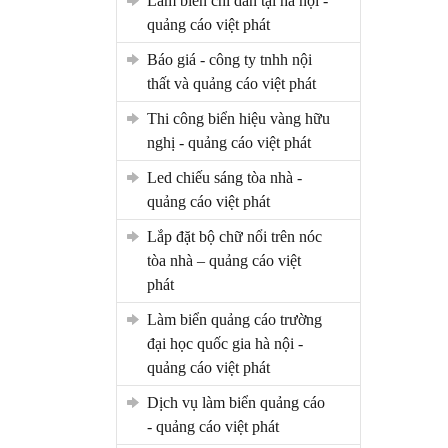
làm biển chỉ dẫn tại hà nội -
quảng cáo việt phát
báo giá - công ty tnhh nội
thất và quảng cáo việt phát
thi công biển hiệu vàng hữu
nghị - quảng cáo việt phát
led chiếu sáng tòa nhà -
quảng cáo việt phát
lắp đặt bộ chữ nổi trên nóc
tòa nhà – quảng cáo việt
phát
làm biển quảng cáo trường
đại học quốc gia hà nội -
quảng cáo việt phát
dịch vụ làm biển quảng cáo
- quảng cáo việt phát