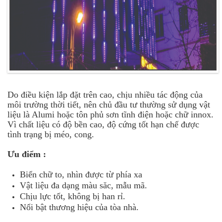
Do điều kiện lắp đặt trên cao, chịu nhiều tác động của
môi trường thời tiết, nên chủ đầu tư thường sử dụng vật
liệu là Alumi hoặc tôn phủ sơn tĩnh điện hoặc chữ innox.
Vì chất liệu có độ bền cao, độ cứng tốt hạn chế được
tình trạng bị méo, cong.
Ưu điểm :
Biển chữ to, nhìn được từ phía xa
Vật liệu đa dạng màu săc, mẫu mã.
Chịu lực tốt, không bị han rỉ.
Nổi bật thương hiệu của tòa nhà.