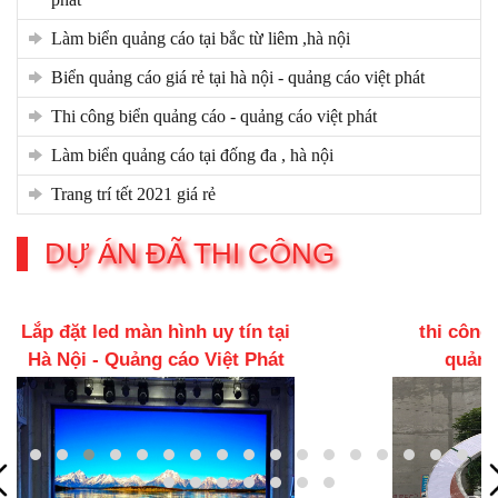
làm biển quảng cáo tại bắc từ liêm ,hà nội
biển quảng cáo giá rẻ tại hà nội - quảng cáo việt phát
thi công biển quảng cáo - quảng cáo việt phát
làm biển quảng cáo tại đống đa , hà nội
trang trí tết 2021 giá rẻ
DỰ ÁN ĐÃ THI CÔNG
thi công biển quảng cáo -
Led tran
quảng cáo việt phát
Quảng