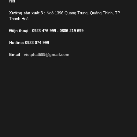
Nội
Xưởng sản xuất 3
: Ngõ 1396 Quang Trung, Quảng Thịnh, TP
Thanh Hoá
Điện thoại
:
0923 476 999 - 0886 219 699
Hotline: 0923 074 999
Email
:
vietphat699@gmail.com