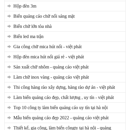
hộp đèn 3m
biển quảng cáo chữ nổi sáng mặt
biển chữ lớn tòa nhà
biển led ma trận
gia công chữ mica hút nổi - việt phát
hộp đèn mica hút nổi giá rẻ - việt phát
sản xuất chữ nhôm - quảng cáo việt phát
làm chữ inox vàng - quảng cáo việt phát
thi công hàng rào xây dựng, hàng rào dự án - việt phát
làm biển quảng cáo đẹp, chất lượng , uy tín - việt phát
top 10 công ty làm biển quảng cáo uy tín tại hà nội
mẫu biển quảng cáo đẹp 2022 - quảng cáo việt phát
thiết kế, gia công, làm biển côngty tại hà nội - quảng