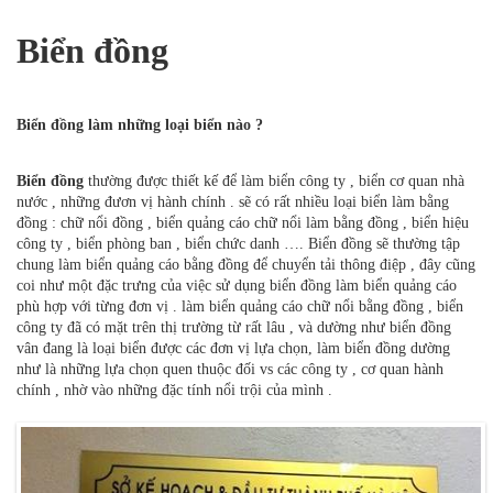
Trang chủ
Biển đồng
Biển đồng làm những loại biển nào ?
Biển đồng
thường được thiết kế để làm biển công ty , biển cơ quan nhà
nước , những đươn vị hành chính . sẽ có rất nhiều loại biển làm bằng
đồng : chữ nổi đồng , biển quảng cáo chữ nổi làm bằng đồng , biển hiệu
công ty , biển phòng ban , biển chức danh …. Biển đồng sẽ thường tập
chung làm biển quảng cáo bằng đồng để chuyển tải thông điệp , đây cũng
coi như một đặc trưng của việc sử dụng biển đồng làm biển quảng cáo
phù hợp với từng đơn vị . làm biển quảng cáo chữ nổi bằng đồng , biển
công ty đã có mặt trên thị trường từ rất lâu , và dường như biển đồng
vân đang là loại biển được các đơn vị lựa chọn, làm biển đồng dường
như là những lựa chọn quen thuộc đối vs các công ty , cơ quan hành
chính , nhờ vào những đặc tính nổi trội của mình .