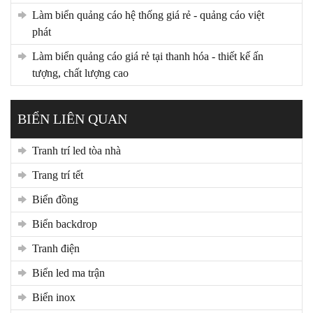
làm biển quảng cáo hệ thống giá rẻ - quảng cáo việt
phát
làm biển quảng cáo giá rẻ tại thanh hóa - thiết kế ấn
tượng, chất lượng cao
BIỂN LIÊN QUAN
tranh trí led tòa nhà
trang trí tết
biển đồng
biển backdrop
tranh điện
biển led ma trận
biển inox