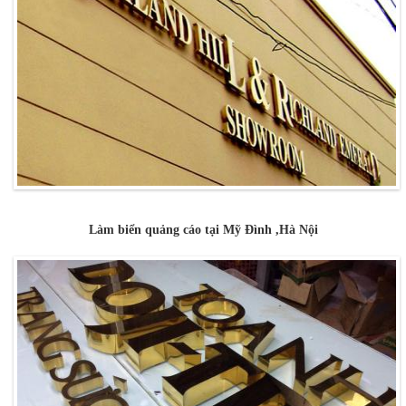
Làm biển quảng cáo tại Mỹ Đình ,Hà Nội