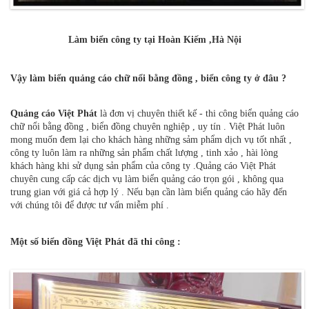
Làm biển công ty tại Hoàn Kiếm ,Hà Nội
Vậy làm biển quảng cáo chữ nổi bằng đồng , biển công ty ở đâu ?
Quảng cáo Việt Phát
là đơn vị chuyên thiết kế - thi công biển quảng cáo
chữ nổi bằng đồng , biển đồng chuyên nghiệp , uy tín . Việt Phát luôn
mong muốn đem lại cho khách hàng những sảm phẩm dịch vụ tốt nhất ,
công ty luôn làm ra những sản phẩm chất lượng , tinh xảo , hài lòng
khách hàng khi sử dụng sản phẩm của công ty .Quảng cáo Việt Phát
chuyên cung cấp các dịch vụ làm biển quảng cáo trọn gói , không qua
trung gian với giá cả hợp lý . Nếu bạn cần làm biển quảng cáo hãy đến
với chúng tôi để được tư vấn miễm phí .
Một số biển đồng Việt Phát đã thi công :