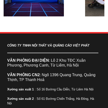
CÔNG TY TNHH NỘI THẤT VÀ QUẢNG CÁO VIỆT PHÁT
VĂN PHÒNG ĐẠI DIỆN
: Lô 2 Khu TĐC Xuân
Phương, Phương Canh, Từ Liêm, Hà Nội
VĂN PHÒNG CN2
: Ngõ 1396 Quang Trung, Quảng
Thịnh, TP Thanh Hoá
Xưởng sản xuất 1
: Số 16 Đường Cầu Diễn, Từ Liêm Hà Nội
Xưởng sản xuất 2
: Số 61 Đường Chiến Thắng, Hà Đông, Hà
Nội