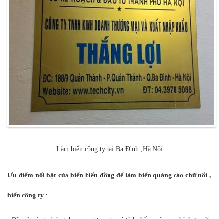
Làm biển công ty tại Ba Đình ,Hà Nội
Ưu điểm nổi bật của biển biển đồng để làm biển quảng cáo chữ nổi ,
biển công ty :