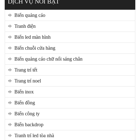
DỊCH VỤ NỔI BẬT
biển quảng cáo
tranh điện
biển led màn hình
biển chuỗi cửa hàng
biển quảng cáo chữ nổi sáng chân
trang trí tết
trang trí noel
biển inox
biển đồng
biển công ty
biển backdrop
tranh trí led tòa nhà