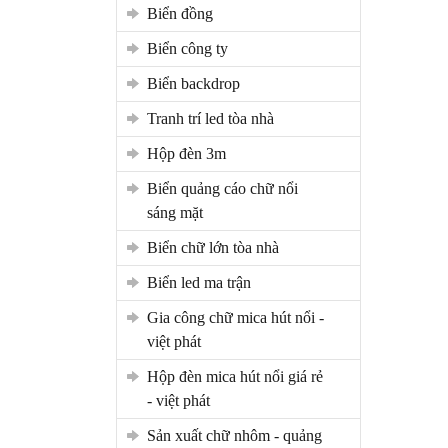
biển đồng
biển công ty
biển backdrop
tranh trí led tòa nhà
hộp đèn 3m
biển quảng cáo chữ nổi
sáng mặt
biển chữ lớn tòa nhà
biển led ma trận
gia công chữ mica hút nổi -
việt phát
hộp đèn mica hút nổi giá rẻ
- việt phát
sản xuất chữ nhôm - quảng