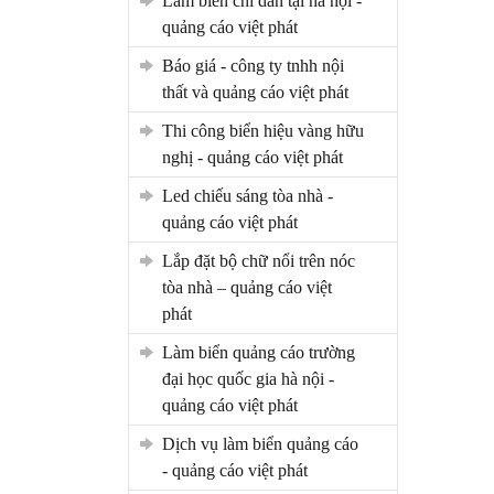
làm biển chỉ dẫn tại hà nội -
quảng cáo việt phát
báo giá - công ty tnhh nội
thất và quảng cáo việt phát
thi công biển hiệu vàng hữu
nghị - quảng cáo việt phát
led chiếu sáng tòa nhà -
quảng cáo việt phát
lắp đặt bộ chữ nổi trên nóc
tòa nhà – quảng cáo việt
phát
làm biển quảng cáo trường
đại học quốc gia hà nội -
quảng cáo việt phát
dịch vụ làm biển quảng cáo
- quảng cáo việt phát