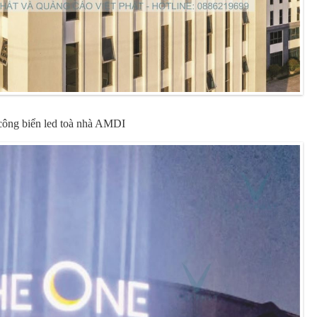
công biển led toà nhà AMDI