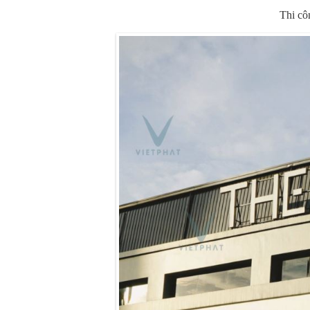
Thi cô