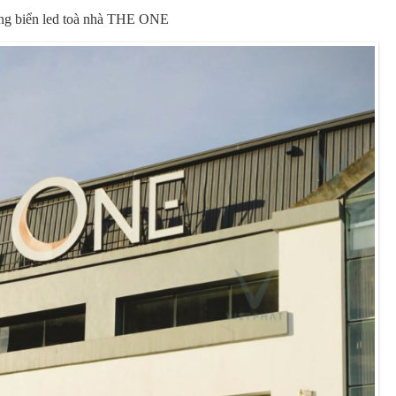
ng biển led toà nhà THE ONE