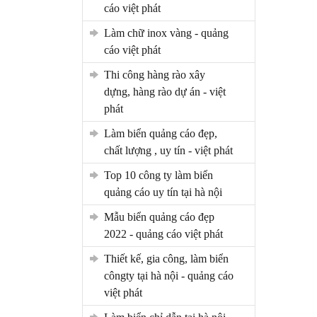
cáo việt phát
làm chữ inox vàng - quảng
cáo việt phát
thi công hàng rào xây
dựng, hàng rào dự án - việt
phát
làm biển quảng cáo đẹp,
chất lượng , uy tín - việt phát
top 10 công ty làm biển
quảng cáo uy tín tại hà nội
mẫu biển quảng cáo đẹp
2022 - quảng cáo việt phát
thiết kế, gia công, làm biển
côngty tại hà nội - quảng cáo
việt phát