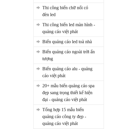
thi công biển chữ nổi có
đèn led
thi công biển led màn hình -
quảng cáo việt phát
biển quảng cáo led toà nhà
biển quảng cáo ngoài trời ấn
tượng
biển quảng cáo alu - quảng
cáo việt phát
20+ mẫu biển quảng cáo spa
đẹp sang trọng thiết kế hiện
đại - quảng cáo việt phát
tổng hợp 15 mẫu biển
quảng cáo công ty đẹp -
quảng cáo việt phát