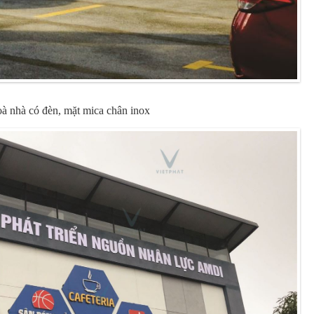
oà nhà có đèn, mặt mica chân inox