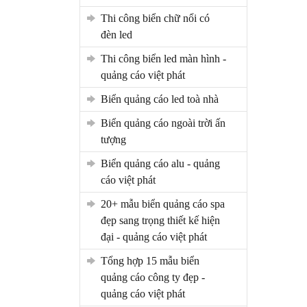
thi công biển chữ nổi có
đèn led
thi công biển led màn hình -
quảng cáo việt phát
biển quảng cáo led toà nhà
biển quảng cáo ngoài trời ấn
tượng
biển quảng cáo alu - quảng
cáo việt phát
20+ mẫu biển quảng cáo spa
đẹp sang trọng thiết kế hiện
đại - quảng cáo việt phát
tổng hợp 15 mẫu biển
quảng cáo công ty đẹp -
quảng cáo việt phát