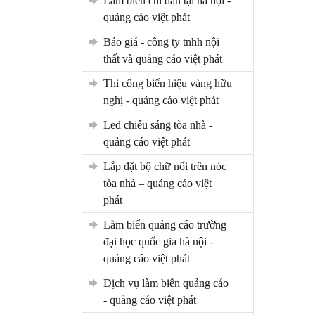
làm biển chỉ dẫn tại hà nội -
quảng cáo việt phát
báo giá - công ty tnhh nội
thất và quảng cáo việt phát
thi công biển hiệu vàng hữu
nghị - quảng cáo việt phát
led chiếu sáng tòa nhà -
quảng cáo việt phát
lắp đặt bộ chữ nổi trên nóc
tòa nhà – quảng cáo việt
phát
làm biển quảng cáo trường
đại học quốc gia hà nội -
quảng cáo việt phát
dịch vụ làm biển quảng cáo
- quảng cáo việt phát