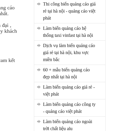
thi công biển quảng cáo giá
ảng cáo
rẻ tại hà nội - quảng cáo việt
nhất.
phát
 đại ,
làm biển quảng cáo hệ
ay khách
thống taxi vinfast tại hà nội
dịch vụ làm biển quảng cáo
giá rẻ tại hà nội, khu vực
miền bắc
cam kết
60 + mẫu biển quảng cáo
đẹp nhất tại hà nội
làm biển quảng cáo giá rẻ -
việt phát
làm biển quảng cáo công ty
- quảng cáo việt phát
làm biển quảng cáo ngoài
trời chất liệu alu