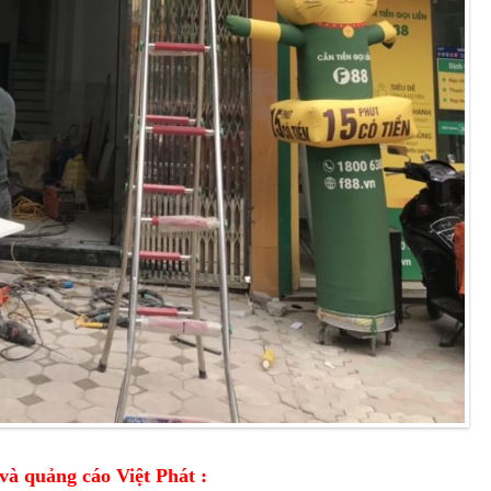
và quảng cáo Việt Phát :