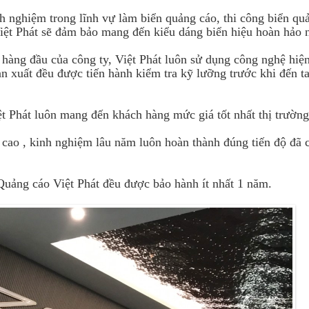
 nghiệm trong lĩnh vự làm biển quảng cáo, thi công biển qu
 Việt Phát sẽ đảm bảo mang đến kiểu dáng biển hiệu hoàn hảo 
 hàng đầu của công ty, Việt Phát luôn sử dụng công nghệ hiện
ản xuất đều được tiến hành kiểm tra kỹ lưỡng trước khi đến t
ệt Phát luôn mang đến khách hàng mức giá tốt nhất thị trường
 cao , kinh nghiệm lâu năm luôn hoàn thành đúng tiến độ đã 
ảng cáo Việt Phát đều được bảo hành ít nhất 1 năm.