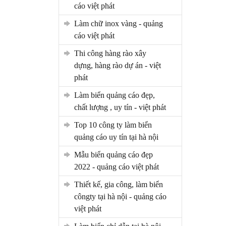
cáo việt phát
làm chữ inox vàng - quảng
cáo việt phát
thi công hàng rào xây
dựng, hàng rào dự án - việt
phát
làm biển quảng cáo đẹp,
chất lượng , uy tín - việt phát
top 10 công ty làm biển
quảng cáo uy tín tại hà nội
mẫu biển quảng cáo đẹp
2022 - quảng cáo việt phát
thiết kế, gia công, làm biển
côngty tại hà nội - quảng cáo
việt phát