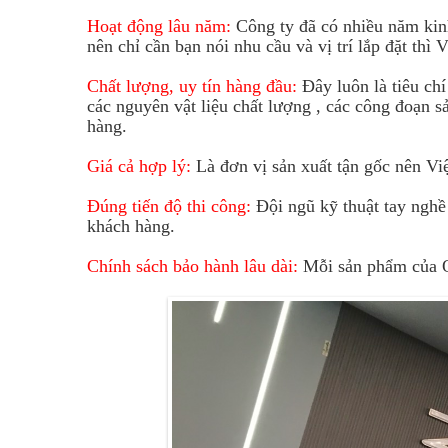
Hoạt động lâu năm:
Công ty đã có nhiều năm kinh
nên chỉ cần bạn nói nhu cầu và vị trí lắp đặt thì
Chất lượng, uy tín hàng đầu:
Đây luôn là tiêu chí
các nguyên vật liệu chất lượng , các công đoạn s
hàng.
Giá cả hợp lý:
Là đơn vị sản xuất tận gốc nên Vi
Đúng tiến độ thi công:
Đội ngũ kỹ thuật tay nghề
khách hàng.
Chính sách bảo hành lâu dài:
Mỗi sản phẩm của Qu