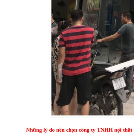
Những lý do nên chọn công ty TNHH nội thất 