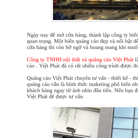
Ngày nay để mở cửa hàng, thành lập công ty biển 
quan trọng. Một biển quảng cáo đẹp và nổi bật 
cửa hàng thi còn bỡ ngỡ và hoang mang khi muốn 
Công ty TNHH nội thất và quảng cáo Việt Phát
l
cáo . Việt Phát đã có rất nhiều công trình được th
Quảng cáo Việt Phát chuyên tư vấn - thiết kế - th
quảng cáo vẫn là hình thức maketing phổ biến nhấ
khách hàng ngay từ ánh nhìn đầu tiên. Nếu bạn đ
Việt Phát để được tư vấn