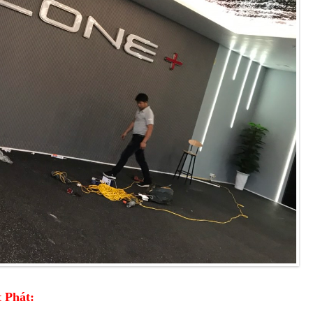
t Phát: