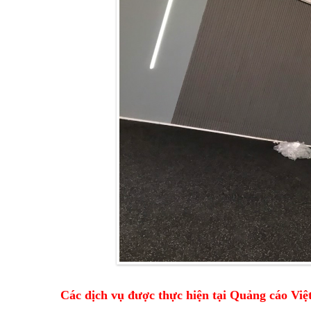
Các dịch vụ được thực hiện tại Quảng cáo Việ