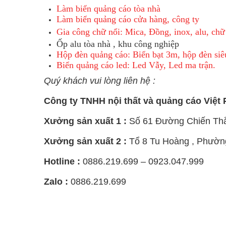
Làm biển quảng cáo tòa nhà
Làm biển quảng cáo cửa hàng, công ty
Gia công chữ nổi: Mica, Đồng, inox, alu, chữ
Ốp alu tòa nhà , khu công nghiệp
Hộp đèn quảng cáo: Biển bạt 3m, hộp đèn si
Biển quảng cáo led: Led Vẫy, Led ma trận.
Quý khách vui lòng liên hệ :
Công ty TNHH nội thất và quảng cáo Việt 
Xưởng sản xuất 1 :
Số 61 Đường Chiến Thắ
Xưởng sản xuất 2 :
Tổ 8 Tu Hoàng , Phườn
Hotline :
0886.219.699 – 0923.047.999
Zalo :
0886.219.699