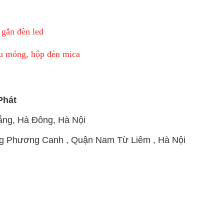
 gắn đèn led
êu mỏng, hộp đèn mica
Phát
ng, Hà Đông, Hà Nội
g Phương Canh , Quận Nam Từ Liêm , Hà Nội