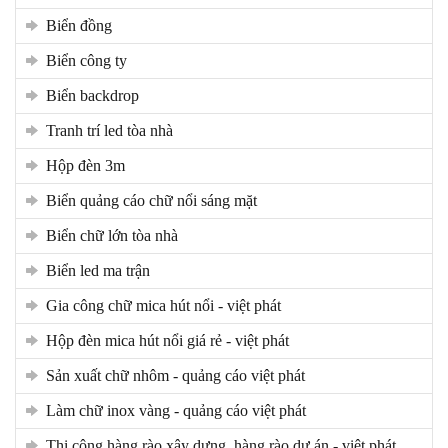
biển đồng
biển công ty
biển backdrop
tranh trí led tòa nhà
hộp đèn 3m
biển quảng cáo chữ nổi sáng mặt
biển chữ lớn tòa nhà
biển led ma trận
gia công chữ mica hút nổi - việt phát
hộp đèn mica hút nổi giá rẻ - việt phát
sản xuất chữ nhôm - quảng cáo việt phát
làm chữ inox vàng - quảng cáo việt phát
thi công hàng rào xây dựng, hàng rào dự án - việt phát