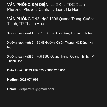
VĂN PHÒNG ĐẠI DIỆN
: Lô 2 Khu TĐC Xuân
Phương, Phương Canh, Từ Liêm, Hà Nội
VĂN PHÒNG CN2
: Ngõ 1396 Quang Trung, Quảng
Thịnh, TP Thanh Hoá
Xưởng sản xuất 1
: Số 16 Đường Cầu Diễn, Từ Liêm Hà Nội
Xưởng sản xuất 2
: Số 61 Đường Chiến Thắng, Hà Đông, Hà
Nội
Xưởng sản xuất 3
: Ngõ 1396 Quang Trung, Quảng Thịnh, TP
Thanh Hoá
Điện thoại
:
0923 476 999 - 0886 219 699
Hotline: 0923 074 999
Email
:
vietphat699@gmail.com