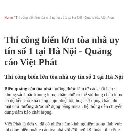
Home
/ Thi công biển lớn tòa nhà uy tín số 1 tại Hà Nội - Quảng cáo Việt Phát
Trang chủ
Thi công biển lớn tòa nhà uy
tín số 1 tại Hà Nội - Quảng
cáo Việt Phát
Thi công biển lớn tòa nhà uy tín số 1 tại Hà Nội
Biển quảng cáo tòa nhà
thường được làm từ các chất liệu :
khung sắc hoặc khung inox, chân chữ có thể sử dụng chân inox
có độ bền cao khả năng chịu nhiệt tốt, hoặc sử dụng chân alu .
mặt chữ thường được sử dụng bằng mica , hệ thống đèn chuyên
dụng đảm bảo chất lượng.
Việt Phát là đơn vị đã có nhiều năm kinh nghiệm trong lĩnh vực
thi công biển quảng cáo tòa nhà với đội ngũ kỹ thuật , thi công