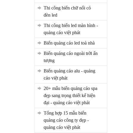
thi công biển chữ nổi có
đèn led
thi công biển led màn hình -
quảng cáo việt phát
biển quảng cáo led toà nhà
biển quảng cáo ngoài trời ấn
tượng
biển quảng cáo alu - quảng
cáo việt phát
20+ mẫu biển quảng cáo spa
đẹp sang trọng thiết kế hiện
đại - quảng cáo việt phát
tổng hợp 15 mẫu biển
quảng cáo công ty đẹp -
quảng cáo việt phát