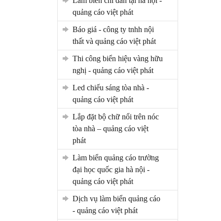
làm biển chỉ dẫn tại hà nội -
quảng cáo việt phát
báo giá - công ty tnhh nội
thất và quảng cáo việt phát
thi công biển hiệu vàng hữu
nghị - quảng cáo việt phát
led chiếu sáng tòa nhà -
quảng cáo việt phát
lắp đặt bộ chữ nổi trên nóc
tòa nhà – quảng cáo việt
phát
làm biển quảng cáo trường
đại học quốc gia hà nội -
quảng cáo việt phát
dịch vụ làm biển quảng cáo
- quảng cáo việt phát