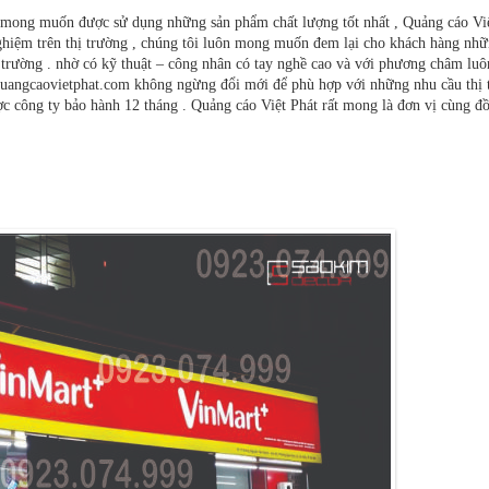
ân mong muốn được sử dụng những sản phẩm chất lượng tốt nhất , Quảng cáo Vi
nghiệm trên thị trường , chúng tôi luôn mong muốn đem lại cho khách hàng nhữ
ị trường . nhờ có kỹ thuật – công nhân có tay nghề cao và với phương châm lu
uangcaovietphat.com không ngừng đổi mới để phù hợp với những nhu cầu thị 
ược công ty bảo hành 12 tháng . Quảng cáo Việt Phát rất mong là đơn vị cùng đ