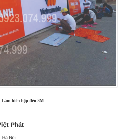
Làm biển hộp đèn 3M
iệt Phát
, Hà Nội