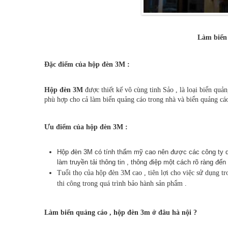
Làm biển
Đặc điểm của hộp đèn 3M :
Hộp đèn 3M
được thiết kế vô cùng tinh Sảo , là loại biển quả
phù hợp cho cả làm biển quảng cáo trong nhà và biển quảng cáo
Ưu điểm của hộp đèn 3M :
Hộp đèn 3M có tính thẩm mỹ cao nên được các công ty do
làm truyền tải thông tin , thông điệp một cách rõ ràng đế
Tuổi thọ của hộp đèn 3M cao , tiên lợi cho việc sử dụng t
thi công trong quá trình bảo hành sản phẩm .
Làm biển quảng cáo , hộp đèn 3m ở đâu hà nội ?