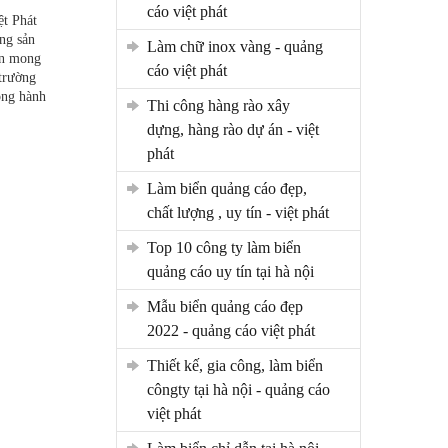
cáo việt phát
ệt Phát
ng sản
làm chữ inox vàng - quảng
ôn mong
cáo việt phát
trường
ồng hành
thi công hàng rào xây
dựng, hàng rào dự án - việt
phát
làm biển quảng cáo đẹp,
chất lượng , uy tín - việt phát
top 10 công ty làm biển
quảng cáo uy tín tại hà nội
mẫu biển quảng cáo đẹp
2022 - quảng cáo việt phát
thiết kế, gia công, làm biển
côngty tại hà nội - quảng cáo
việt phát