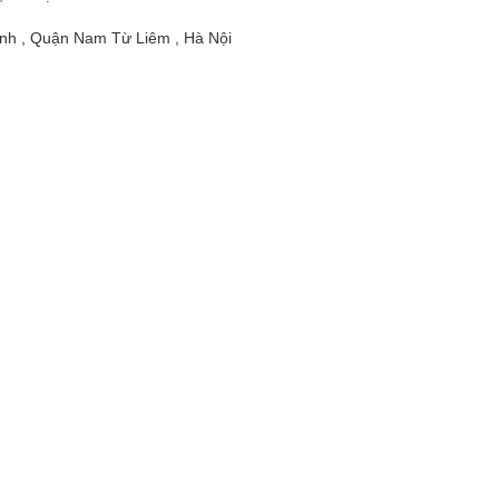
nh , Quận Nam Từ Liêm , Hà Nội