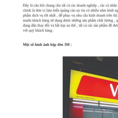
Đây là câu hỏi chung cho tất cả các doanh nghiệp , các cá nh
chính là đơn vị làm biển quảng cáo uy tín có nhiều năm kinh 
phẩm dịch vụ tốt nhất , để phục vụ nhu cầu kinh doanh trên th
muốn khách hàng sử dụng được những sản phẩm chất lượng , q
đang dần thay đổi và bắt kịp xu thế , tất cả các sản phẩm đề đ
với quý khách hàng .
Một số hình ảnh hộp đèn 3M :