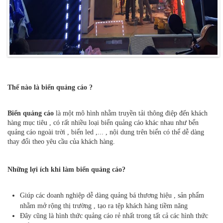
Thế nào là biển quảng cáo ?
Biển quảng cáo
là một mô hình nhằm truyền tải thông điệp đến khách
hàng mục tiêu , có rất nhiều loại biển quảng cáo khác nhau như bển
quảng cáo ngoài trời , biển led ,... , nội dung trên biển có thể dễ dàng
thay đổi theo yêu cầu của khách hàng.
Những lợi ích khi làm biển quảng cáo?
Giúp các doanh nghiệp dễ dàng quảng bá thương hiệu , sản phẩm
nhằm mở rộng thị trường , tạo ra tệp khách hàng tiềm năng
Đây cũng là hình thức quảng cáo rẻ nhất trong tất cả các hình thức