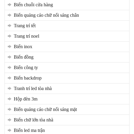
biển chuỗi cửa hàng
biển quảng cáo chữ nổi sáng chân
trang trí tết
trang trí noel
biển inox
biển đồng
biển công ty
biển backdrop
tranh trí led tòa nhà
hộp đèn 3m
biển quảng cáo chữ nổi sáng mặt
biển chữ lớn tòa nhà
biển led ma trận