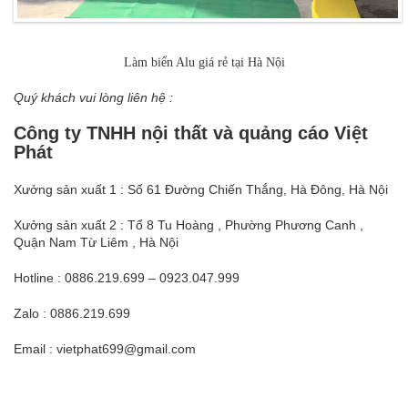
Làm biển Alu giá rẻ tại Hà Nội
Quý khách vui lòng liên hệ :
Công ty TNHH nội thất và quảng cáo Việt
Phát
Xưởng sản xuất 1 : Số 61 Đường Chiến Thắng, Hà Đông, Hà Nội
Xưởng sản xuất 2 : Tổ 8 Tu Hoàng , Phường Phương Canh ,
Quận Nam Từ Liêm , Hà Nội
Hotline : 0886.219.699 – 0923.047.999
Zalo : 0886.219.699
Email : vietphat699@gmail.com