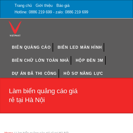
Trang chủ
Giới thiệu
Báo giá
Hotline: 0886 219 699 - zalo: 0886 219 699
BIỂN QUẢNG CÁO
BIỂN LED MÀN HÌNH
BIỂN CHỮ LỚN TOÀN NHÀ
HỘP ĐÈN 3M
DỰ ÁN ĐÃ THI CÔNG
HỒ SƠ NĂNG LỰC
Làm biển quảng cáo giá
rẻ tại Hà Nội