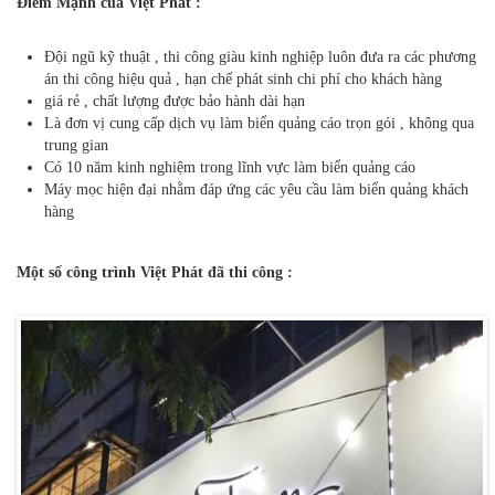
Điểm Mạnh của Việt Phát :
Đội ngũ kỹ thuật , thi công giàu kinh nghiệp luôn đưa ra các phương
án thi công hiệu quả , hạn chế phát sinh chi phí cho khách hàng
giá rẻ , chất lượng được bảo hành dài hạn
Là đơn vị cung cấp dịch vụ làm biển quảng cáo trọn gói , không qua
trung gian
Có 10 năm kinh nghiệm trong lĩnh vực làm biển quảng cáo
Máy mọc hiện đại nhằm đáp ứng các yêu cầu làm biển quảng khách
hàng
Một số công trình Việt Phát đã thi công
: