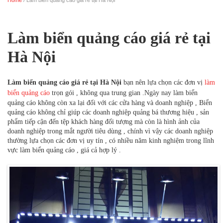
Home
/ Làm biển quảng cáo giá rẻ tại Hà Nội
Trang chủ
Làm biển quảng cáo giá rẻ tại
Hà Nội
Làm biển quảng cáo giá rẻ tại Hà Nội
bạn nên lựa chọn các đơn vị
làm
biển quảng cáo
trọn gói , không qua trung gian .Ngày nay làm biển
quảng cáo không còn xa lại đối với các cửa hàng và doanh nghiệp , Biển
quảng cáo không chỉ giúp các doanh nghiệp quảng bá thương hiệu , sản
phẩm tiếp cận đến tệp khách hàng đối tượng mà còn là hình ảnh của
doanh nghiệp trong mắt người tiêu dùng , chính vì vậy các doanh nghiệp
thường lựa chọn các đơn vị uy tín , có nhiều năm kinh nghiệm trong lĩnh
vực làm biển quảng cáo , giá cả hợp lý .