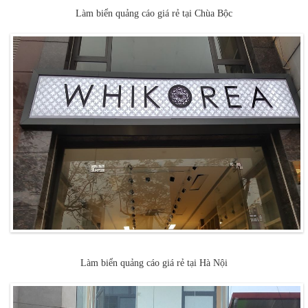
Làm biển quảng cáo giá rẻ tại Chùa Bộc
Làm biển quảng cáo giá rẻ tại Hà Nội