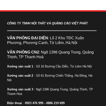
CÔNG TY TNHH NỘI THẤT VÀ QUẢNG CÁO VIỆT PHÁT
VĂN PHÒNG ĐẠI DIỆN
: Lô 2 Khu TĐC Xuân
Phương, Phương Canh, Từ Liêm, Hà Nội
VĂN PHÒNG CN2
: Ngõ 1396 Quang Trung, Quảng
Thịnh, TP Thanh Hoá
Xưởng sản xuất 1
: Số 16 Đường Cầu Diễn, Từ Liêm Hà Nội
Xưởng sản xuất 2
: Số 61 Đường Chiến Thắng, Hà Đông, Hà
Nội
Xưởng sản xuất 3
: Ngõ 1396 Quang Trung, Quảng Thịnh, TP
Thanh Hoá
Điện thoại
:
0923 476 999 - 0886 219 699