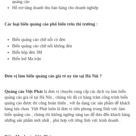
quảng cáo
Hỗ trợ tăng doanh thu bán hàng cho doanh nghiệp
Các loại biển quảng cáo phổ biến trên thi trường :
Biển quảng cáo chữ nổi có đèn
Biển quảng cáo chữ nổi không đèn
Biển hộp đèn 3M
Biển led Ma trận
​Đơn vị làm biển quảng cáo giá rẻ uy tín tại Hà Nội ?
Quảng cáo Việt Phát
là đơn vị chuyên cung cấp các dịch vụ làm biển
quảng cáo giá rẻ tại Hà Nội , chúng tôi đã có hàng trăm công trình biển
quảng cáo được thi công hoàn thiện , với đa dạng các sản phẩm để khách
hàng lựa chọn. Việt Phát luôn là đơn vị tiên phong trong lĩnh vực làm
biển quảng cáo , chúng tôi không ngừng sáng tạo để đưa đến khách hàng
những sản phẩm mới nhất , phù hợp với từng lĩnh vực kinh doanh .